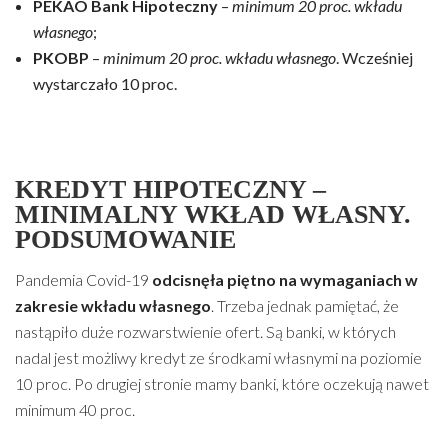
PEKAO Bank Hipoteczny
–
minimum 20 proc. wkładu
własnego
;
PKOBP
–
minimum 20 proc. wkładu własnego
. Wcześniej
wystarczało 10 proc.
KREDYT HIPOTECZNY –
MINIMALNY WKŁAD WŁASNY.
PODSUMOWANIE
Pandemia Covid-19
odcisnęła piętno na wymaganiach w
zakresie wkładu własnego
. Trzeba jednak pamiętać, że
nastąpiło duże rozwarstwienie ofert. Są banki, w których
nadal jest możliwy kredyt ze środkami własnymi na poziomie
10 proc. Po drugiej stronie mamy banki, które oczekują nawet
minimum 40 proc.