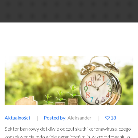
Aktualności
Posted by:
Aleksander
18
Sektor bankowy dotkliwie odczuł skutki koronawirusa, czego
konsekwencją było wiele ograniczeń m.in. w kredytowaniu, o