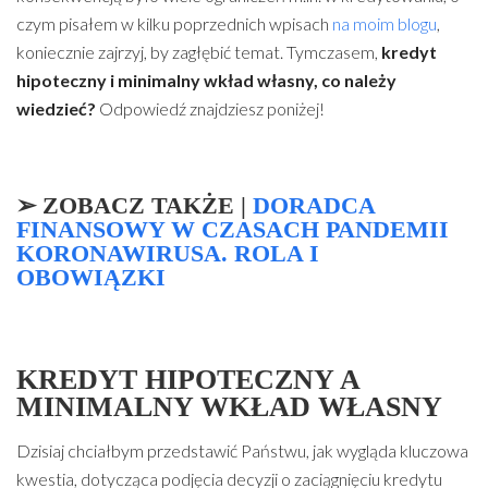
czym pisałem w kilku poprzednich wpisach
na moim blogu
,
koniecznie zajrzyj, by zagłębić temat. Tymczasem,
kredyt
hipoteczny i minimalny wkład własny, co należy
wiedzieć?
Odpowiedź znajdziesz poniżej!
➢
ZOBACZ TAKŻE
|
DORADCA
FINANSOWY W CZASACH PANDEMII
KORONAWIRUSA. ROLA I
OBOWIĄZKI
KREDYT HIPOTECZNY A
MINIMALNY WKŁAD WŁASNY
Dzisiaj chciałbym przedstawić Państwu, jak wygląda kluczowa
kwestia, dotycząca podjęcia decyzji o zaciągnięciu kredytu