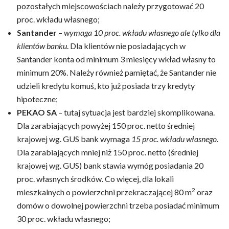
pozostałych miejscowościach należy przygotować 20
proc. wkładu własnego;
Santander
–
wymaga 10 proc. wkładu własnego ale tylko dla
klientów banku
. Dla klientów nie posiadających w
Santander konta od minimum 3 miesięcy wkład własny to
minimum 20%. Należy również pamiętać, że Santander nie
udzieli kredytu komuś, kto już posiada trzy kredyty
hipoteczne;
PEKAO SA
– tutaj sytuacja jest bardziej skomplikowana.
Dla zarabiających powyżej 150 proc. netto średniej
krajowej wg. GUS bank wymaga
15 proc. wkładu własnego
.
Dla zarabiających mniej niż 150 proc. netto (średniej
krajowej wg. GUS) bank stawia wymóg posiadania 20
proc. własnych środków. Co więcej, dla lokali
2
mieszkalnych o powierzchni przekraczającej 80 m
oraz
domów o dowolnej powierzchni trzeba posiadać minimum
30 proc. wkładu własnego;