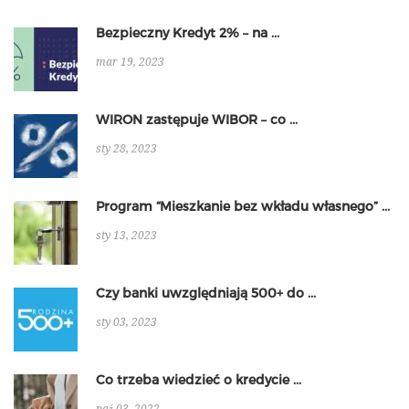
Bezpieczny Kredyt 2% – na ...
mar 19, 2023
WIRON zastępuje WIBOR – co ...
sty 28, 2023
Program “Mieszkanie bez wkładu własnego” ...
sty 13, 2023
Czy banki uwzględniają 500+ do ...
sty 03, 2023
Co trzeba wiedzieć o kredycie ...