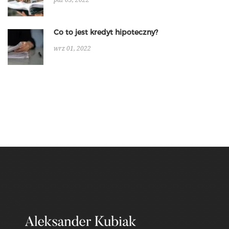
paź 03, 2022
Co to jest kredyt hipoteczny?
wrz 01, 2022