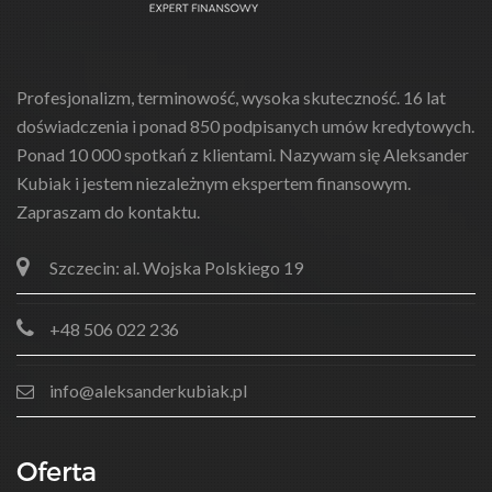
Profesjonalizm, terminowość, wysoka skuteczność. 16 lat
doświadczenia i ponad 850 podpisanych umów kredytowych.
Ponad 10 000 spotkań z klientami. Nazywam się Aleksander
Kubiak i jestem niezależnym ekspertem finansowym.
Zapraszam do kontaktu.
Szczecin: al. Wojska Polskiego 19
+48 506 022 236
info@aleksanderkubiak.pl
Oferta