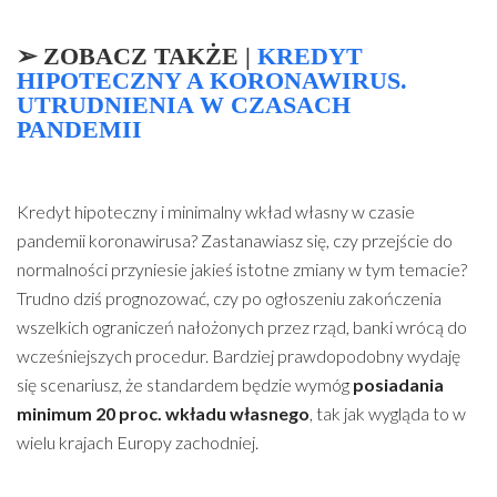
➢
ZOBACZ TAKŻE
|
KREDYT
HIPOTECZNY A KORONAWIRUS.
UTRUDNIENIA W CZASACH
PANDEMII
Kredyt hipoteczny i minimalny wkład własny w czasie
pandemii koronawirusa? Zastanawiasz się, czy przejście do
normalności przyniesie jakieś istotne zmiany w tym temacie?
Trudno dziś prognozować, czy po ogłoszeniu zakończenia
wszelkich ograniczeń nałożonych przez rząd, banki wrócą do
wcześniejszych procedur. Bardziej prawdopodobny wydaję
się scenariusz, że standardem będzie wymóg
posiadania
minimum 20 proc. wkładu własnego
, tak jak wygląda to w
wielu krajach Europy zachodniej.