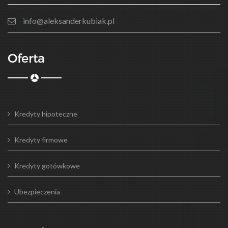
info@aleksanderkubiak.pl
Oferta
Kredyty hipoteczne
Kredyty firmowe
Kredyty gotówkowe
Ubezpieczenia