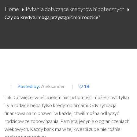
Home
Pytania dotyczące kredytów hipotecznych
Czy do kredytu mogą przystąpić moi rodzice?
Posted by:
Aleksander
18
Tak. Co więcej właścicielem nieruchomości możesz być tylko
Ty a rodzice będą tylko kredytobiorcami. Gdy sytuacja
finansowa na to pozwoli w każdej chwili można odłączyć
rodziców ze zobowiązania. Pamiętaj jedynie o ograniczeniach
wiekowych. Każdy bank ma w tej kwestii zupełnie różnie
napisane procedury.