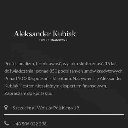
Profesjonalizm, terminowość, wysoka skuteczność. 16 lat
doświadczenia i ponad 850 podpisanych umów kredytowych.
Ponad 10 000 spotkań z klientami. Nazywam się Aleksander
Kubiak i jestem niezależnym ekspertem finansowym.
Zapraszam do kontaktu.
Szczecin: al. Wojska Polskiego 19
+48 506 022 236