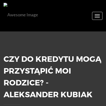
Togg
navig
CZY DO KREDYTU MOGĄ
PRZYSTĄPIĆ MOI
RODZICE? -
ALEKSANDER KUBIAK