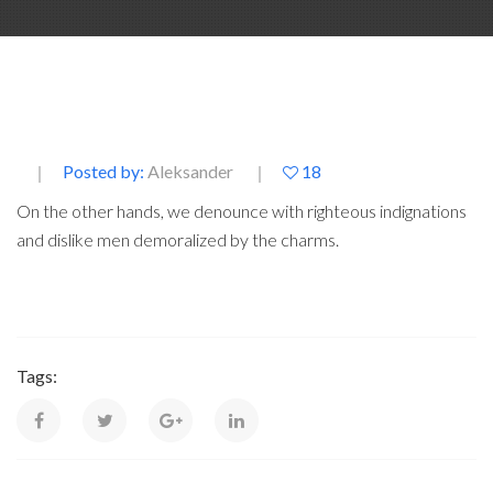
Posted by:
Aleksander
18
On the other hands, we denounce with righteous indignations
and dislike men demoralized by the charms.
Tags: