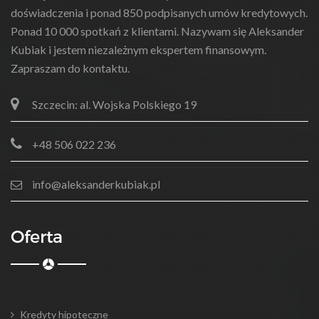
doświadczenia i ponad 850 podpisanych umów kredytowych.
Ponad 10 000 spotkań z klientami. Nazywam się Aleksander
Kubiak i jestem niezależnym ekspertem finansowym.
Zapraszam do kontaktu.
Szczecin: al. Wojska Polskiego 19
+48 506 022 236
info@aleksanderkubiak.pl
Oferta
Kredyty hipoteczne