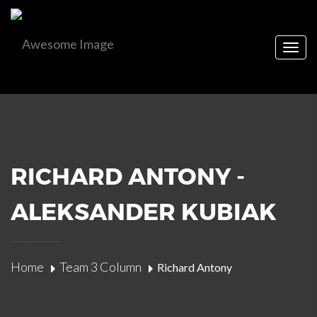
Togg
navig
RICHARD ANTONY -
ALEKSANDER KUBIAK
Home
Team 3 Column
Richard Antony