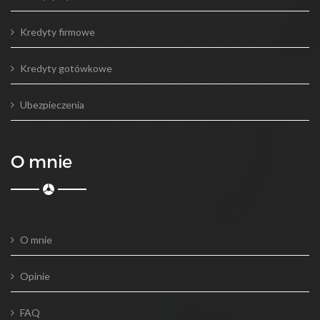
Kredyty firmowe
Kredyty gotówkowe
Ubezpieczenia
O mnie
O mnie
Opinie
FAQ