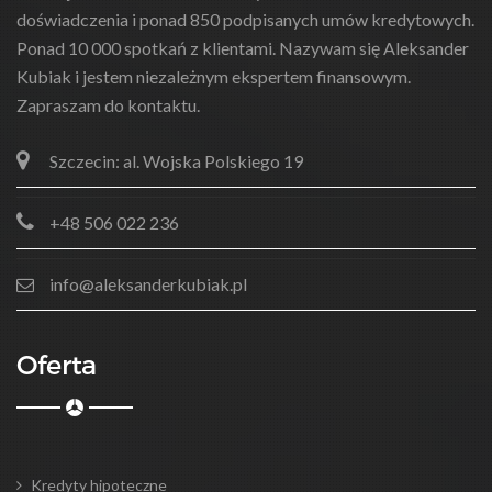
doświadczenia i ponad 850 podpisanych umów kredytowych.
Ponad 10 000 spotkań z klientami. Nazywam się Aleksander
Kubiak i jestem niezależnym ekspertem finansowym.
Zapraszam do kontaktu.
Szczecin: al. Wojska Polskiego 19
+48 506 022 236
info@aleksanderkubiak.pl
Oferta
Kredyty hipoteczne