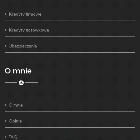
Kredyty firmowe
Kredyty gotówkowe
Ubezpieczenia
O mnie
O mnie
Opinie
FAQ