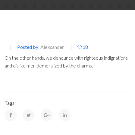
Posted by:
Aleksander
18
On the other hands, we denounce with righteous indignations
and dislike men demoralized by the charms.
Tags: