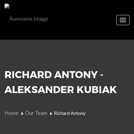
Togg
navig
RICHARD ANTONY -
ALEKSANDER KUBIAK
Home
Our Team
Richard Antony