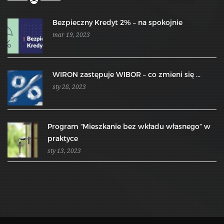
Bezpieczny Kredyt 2% – na spokojnie
mar 19, 2023
WIRON zastępuje WIBOR – co zmieni się ...
sty 28, 2023
Program “Mieszkanie bez wkładu własnego” w
praktyce
sty 13, 2023