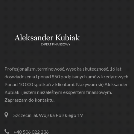
Profesjonalizm, terminowość, wysoka skuteczność. 16 lat
doświadczenia i ponad 850 podpisanych umów kredytowych.
Ponad 10 000 spotkań z klientami. Nazywam się Aleksander
Kubiak i jestem niezależnym ekspertem finansowym.
Zapraszam do kontaktu.
Szczecin: al. Wojska Polskiego 19
+48 506 022 236