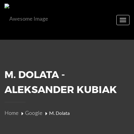
Togg
navig
M. DOLATA -
ALEKSANDER KUBIAK
Home
Google
M. Dolata