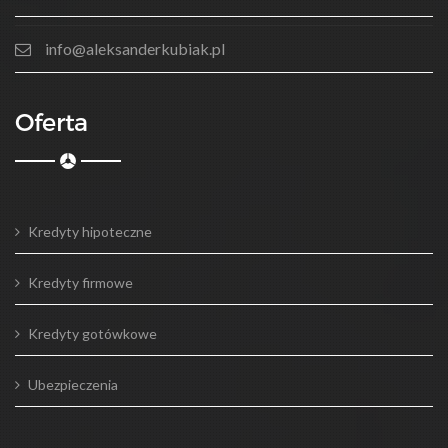
info@aleksanderkubiak.pl
Oferta
Kredyty hipoteczne
Kredyty firmowe
Kredyty gotówkowe
Ubezpieczenia