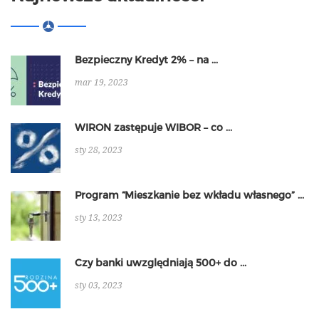
Bezpieczny Kredyt 2% – na ...
mar 19, 2023
WIRON zastępuje WIBOR – co ...
sty 28, 2023
Program “Mieszkanie bez wkładu własnego” ...
sty 13, 2023
Czy banki uwzględniają 500+ do ...
sty 03, 2023