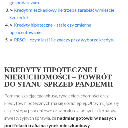
gospodarczym
➢
Kredyt mieszkaniowy, ile trzeba zarabiać w mieście
Szczecin?
➢
Kredyty hipoteczne – stałe czy zmienne
oprocentowanie
➢
RRSO – czym jest i ile znaczy przy wyborze kredytu
KREDYTY HIPOTECZNE I
NIERUCHOMOŚCI – POWRÓT
DO STANU SPRZED PANDEMII
Pomimo szalejącego wirusa, rynek nieruchomości oraz
kredytów hipotecznych ma się coraz lepiej. Utrzymujące się
niskie stopy procentowe oraz brak rozsądnych alternatyw
inwestycyjnych sprawia, że
nadmiar gotówki w naszych
portfelach trafia na rynek mieszkaniowy
.