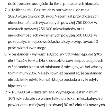
dość liberalne podejście do ilości posiadanych hipotek;
➢ Millennium – Bez zmian w porównaniu do maja
2020.
Pozostawiono 10 proc.
Natomiast przy droższych
nieruchomościach wycenianych powyżej 750 000 zł w
miastach powyżej 250 000 mieszkańców oraz
nieruchomościach wycenianych powyżej 500 000 zł w
pozostałych miejscowościach, należy przygotować 20
proc. wkładu własnego;
➢ Santander –
wymaga 10 proc. wkładu własnego, ale tylko
dla klientów banku.
Dla kredytobiorców nie posiadających
w Santander konta od minimum 3 miesięcy, wkład własny
to minimum 20%. Należy również pamiętać, że Santander
nie udzieli kredytu komuś, kto już posiada trzy kredyty
hipoteczne;
➢ PEKAO SA – duża zmiana. Wymagane jest minimum
10% wkładu, ale co ważne tylko dla lokali mieszkalnych o
powierzchni mniejszej lub równej 80 m2
zlokalizowanych