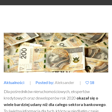
Aktualności
Posted by:
Aleksander
18
Dla pośredników nieruchomościowych, ekspertów
kredytowych oraz deweloperów rok 2020
okazał się o
wiele bardziej udany niż dla całego sektora bankowego
.
To świetna informacja dla tych, którzy w niedługim czasie