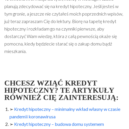
planują zdecydować się na kredyt hipoteczny. Jeśli jesteś w
tym gronie, a jeszcze nie czytałeś moich poprzednich wpisów,
już teraz zapraszam Cię do lektury. Biorę na tapetę kredyt
hipoteczny i rozkładam go na czynniki pierwsze, aby
dostarczyć Wam wiedzę, która z całą pewnością okaże się
pomocna, kiedy będziecie starać się o zakup domu bądź
mieszkania.
CHCESZ WZIĄĆ KREDYT
HIPOTECZNY? TE ARTYKUŁY
RÓWNIEŻ CIĘ ZAINTERESUJĄ:
➢
Kredyt hipoteczny – minimalny wkład własny w czasie
pandemii koronawirusa
➢
Kredyt hipoteczny – budowa domu systemem