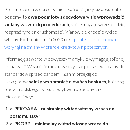
Pomimo, że dla wielu ceny mieszkań osiągnęły już absurdalne
poziomy, to
dwa podmioty zdecydowały się wprowadzić
zmiany w swoich procedurach
, które mogą jeszcze bardziej
rozgrzać rynek nieruchomości. Mianowicie chodzi o wkład
własny. Pod koniec maja 2020 roku
pisałem jak lockdown
wpłynął na zmiany w ofercie kredytów hipotecznych
.
Informację zawarte w powyższym artykule wymagają solidnej
aktualizacji. W skrócie można założyć, że pomału wracamy do
standardów sprzed pandemii. Zanim przejdę do
szczegółów
należy wspomnieć o dwóch bankach
, które są
liderami polskiego rynku kredytów hipotecznych /
mieszkaniowych:
➢
PEKOA SA – minimalny wkład własny wraca do
poziomu 10%;
➢
PKOBP – minimalny wkład własny wraca do