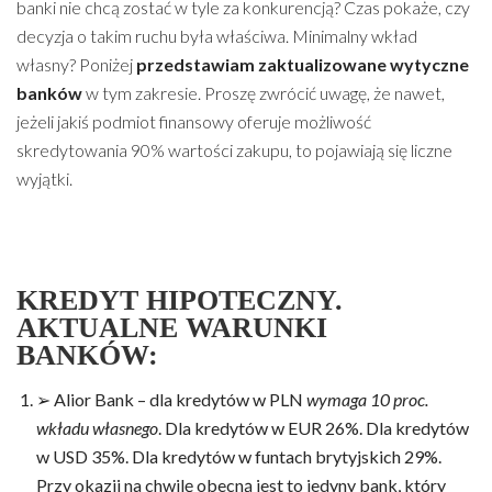
banki nie chcą zostać w tyle za konkurencją? Czas pokaże, czy
decyzja o takim ruchu była właściwa. Minimalny wkład
własny? Poniżej
przedstawiam zaktualizowane wytyczne
banków
w tym zakresie. Proszę zwrócić uwagę, że nawet,
jeżeli jakiś podmiot finansowy oferuje możliwość
skredytowania 90% wartości zakupu, to pojawiają się liczne
wyjątki.
KREDYT HIPOTECZNY.
AKTUALNE WARUNKI
BANKÓW:
➢ Alior Bank – dla kredytów w PLN
wymaga 10 proc.
wkładu własnego
. Dla kredytów w EUR 26%. Dla kredytów
w USD 35%. Dla kredytów w funtach brytyjskich 29%.
Przy okazji na chwilę obecną jest to jedyny bank, który