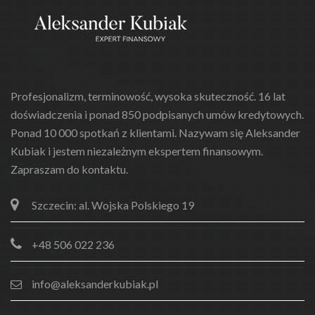
Profesjonalizm, terminowość, wysoka skuteczność. 16 lat
doświadczenia i ponad 850 podpisanych umów kredytowych.
Ponad 10 000 spotkań z klientami. Nazywam się Aleksander
Kubiak i jestem niezależnym ekspertem finansowym.
Zapraszam do kontaktu.
Szczecin: al. Wojska Polskiego 19
+48 506 022 236
info@aleksanderkubiak.pl