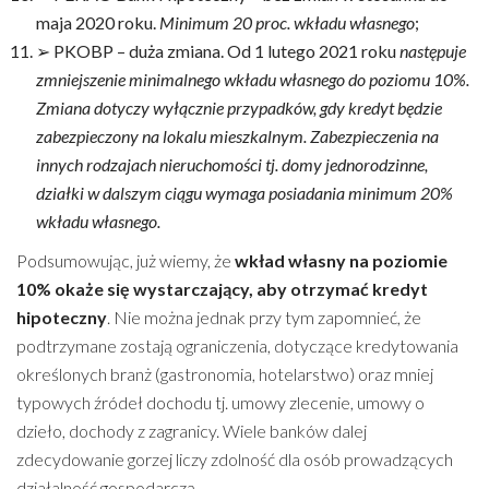
maja 2020 roku.
Minimum 20 proc. wkładu własnego
;
➢ PKOBP – duża zmiana. Od 1 lutego 2021 roku
następuje
zmniejszenie minimalnego wkładu własnego do poziomu 10%.
Zmiana dotyczy wyłącznie przypadków, gdy kredyt będzie
zabezpieczony na lokalu mieszkalnym. Zabezpieczenia na
innych rodzajach nieruchomości tj. domy jednorodzinne,
działki w dalszym ciągu wymaga posiadania minimum 20%
wkładu własnego.
Podsumowując, już wiemy, że
wkład własny na poziomie
10% okaże się wystarczający, aby otrzymać kredyt
hipoteczny
. Nie można jednak przy tym zapomnieć, że
podtrzymane zostają ograniczenia, dotyczące kredytowania
określonych branż (gastronomia, hotelarstwo) oraz mniej
typowych źródeł dochodu tj. umowy zlecenie, umowy o
dzieło, dochody z zagranicy. Wiele banków dalej
zdecydowanie gorzej liczy zdolność dla osób prowadzących
działalność gospodarczą.