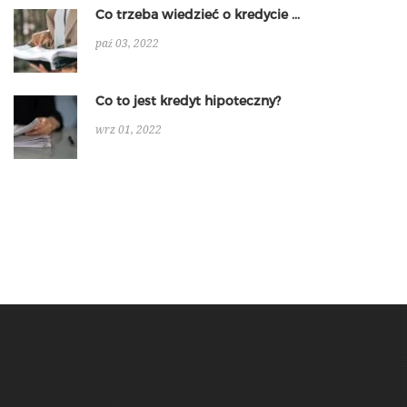
Co trzeba wiedzieć o kredycie ...
paź 03, 2022
Co to jest kredyt hipoteczny?
wrz 01, 2022