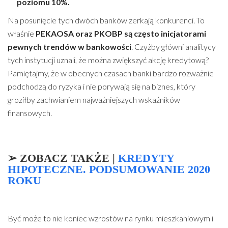
poziomu 10%.
Na posunięcie tych dwóch banków zerkają konkurenci. To
właśnie
PEKAOSA oraz PKOBP są często inicjatorami
pewnych trendów w bankowości
. Czyżby główni analitycy
tych instytucji uznali, że można zwiększyć akcję kredytową?
Pamiętajmy, że w obecnych czasach banki bardzo rozważnie
podchodzą do ryzyka i nie porywają się na biznes, który
groziłby zachwianiem najważniejszych wskaźników
finansowych.
➢
ZOBACZ TAKŻE
|
KREDYTY
HIPOTECZNE. PODSUMOWANIE 2020
ROKU
Być może to nie koniec wzrostów na rynku mieszkaniowym i