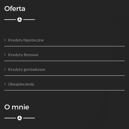
Oferta
Kredyty hipoteczne
Kredyty firmowe
Kredyty gotówkowe
Ubezpieczenia
O mnie