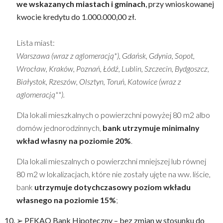
we wskazanych miastach i gminach
, przy wnioskowanej
kwocie kredytu do 1.000.000,00 zł.
Lista miast:
Warszawa (wraz z aglomeracją*), Gdańsk, Gdynia, Sopot,
Wrocław, Kraków, Poznań, Łódź, Lublin, Szczecin, Bydgoszcz,
Białystok, Rzeszów, Olsztyn, Toruń, Katowice (wraz z
aglomeracją**).
Dla lokali mieszkalnych o powierzchni powyżej 80 m2 albo
domów jednorodzinnych,
bank utrzymuje minimalny
wkład własny na poziomie 20%
.
Dla lokali mieszalnych o powierzchni mniejszej lub równej
80 m2 w lokalizacjach, które nie zostały ujęte na ww. liście,
bank
utrzymuje dotychczasowy poziom wkładu
własnego na poziomie 15%
;
➢ PEKAO Bank Hipoteczny – bez zmian w stosunku do